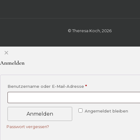
© Theresa Koch, 2026
✕
Anmelden
Benutzername oder E-Mail-Adresse
*
Angemeldet bleiben
Anmelden
Passwort vergessen?