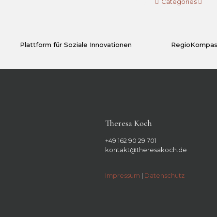
Filter by
Categories
Plattform für Soziale Innovationen
RegioKompas
Theresa Koch
+49 162 90 29 701
kontakt@theresakoch.de
Impressum
|
Datenschutz