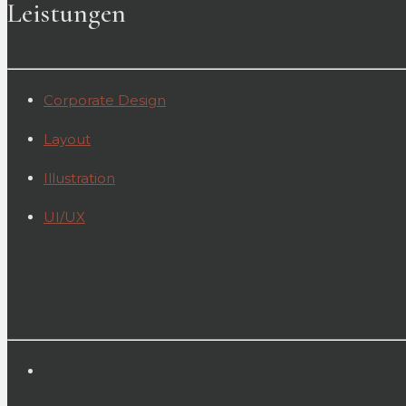
Leistungen
Corporate Design
Layout
Illustration
UI/UX