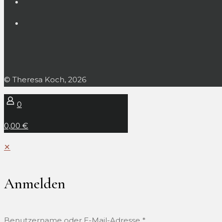
© Theresa Koch, 2026
0
0,00 €
✕
Anmelden
Benutzername oder E-Mail-Adresse
*