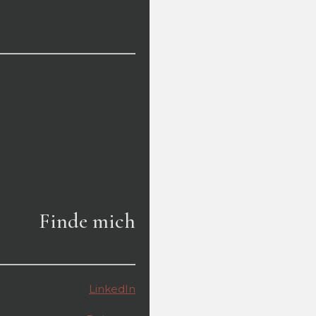
Finde mich
LinkedIn