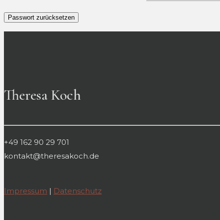
Passwort zurücksetzen
Theresa Koch
+49 162 90 29 701
kontakt@theresakoch.de
Impressum
|
Datenschutz