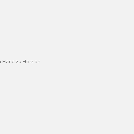
n Hand zu Herz an.