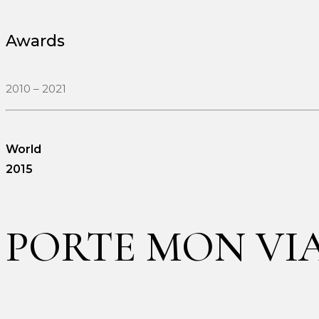
Awards
2010 – 2021
World
2015
PORTE MON VI