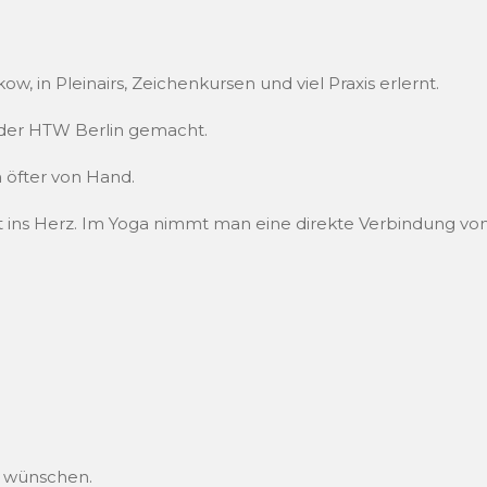
in Pleinairs, Zeichenkursen und viel Praxis erlernt.
 der HTW Berlin gemacht.
h öfter von Hand.
t ins Herz. Im Yoga nimmt man eine direkte Verbindung vo
h wünschen.