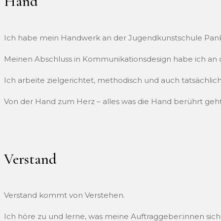
Hand
Ich habe mein Handwerk an der Jugendkunstschule Pankow, 
Meinen Abschluss in Kommunikationsdesign habe ich an
Ich arbeite zielgerichtet, methodisch und auch tatsächlic
Von der Hand zum Herz – alles was die Hand berührt geh
Verstand
Verstand kommt von Verstehen.
Ich höre zu und lerne, was meine Auftraggeber:innen sic