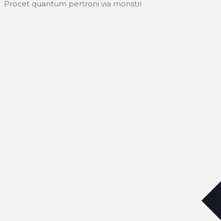
Procet quantum pertroni via monstri