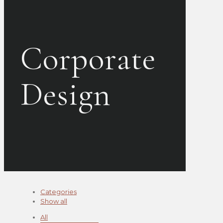
Corporate
Design
Filter by
Categories
Show all
All