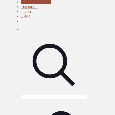
Corporate Design
Illustration
Layout
UI/UX