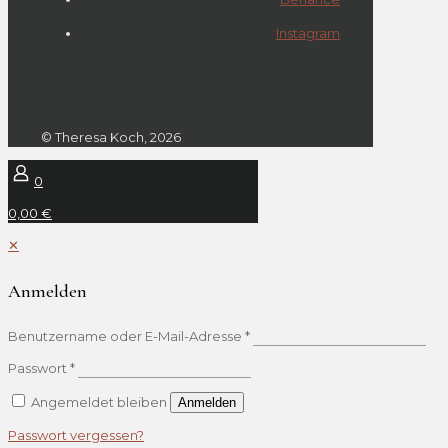
Instagram
© Theresa Koch, 2026
0
0,00 €
✕
Anmelden
Benutzername oder E-Mail-Adresse
*
Passwort
*
Angemeldet bleiben
Anmelden
Passwort vergessen?