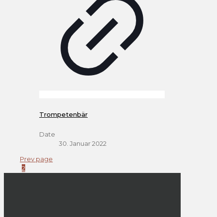
Trompetenbär
Date
30. Januar 2022
Prev page
1
2