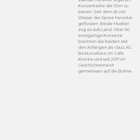
Konzertreihe die Stirn zu
bieten. Seit dem ist viel
Wasser die Spree herunter
geflossen. Beide Musiker
zog es aufs Land. Über 60
einzigartige Konzerte
brachten die beiden seit
den Anfängen als »Jazz AG
Boetzowkiez« im Cafe
Knorke und seit 2017 im
Geschichtenreich
gemeinsam auf die Bühne.