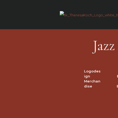
Jazz
Logodes
ign
Merchan
dise